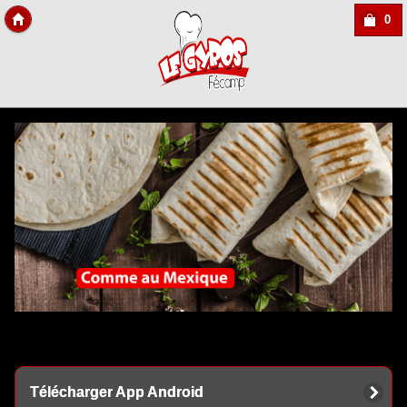
0
Copyright Des-click
Télécharger App Android