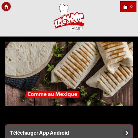
0
Copyright Des-click
Télécharger App Android