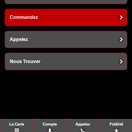
Commandez
Appelez
Nous Trouver
La Carte
Compte
Appelez
Fidélité