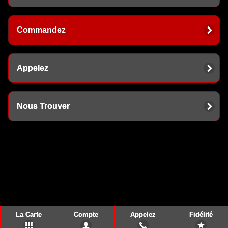
Commandez
Appelez
Nous Trouver
La Carte
Compte
Appelez
Fidélité