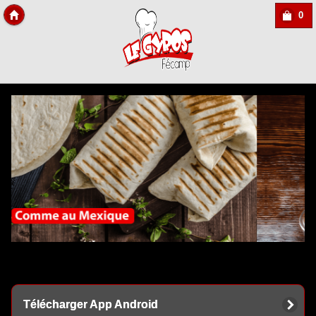
0
Copyright Des-click
Télécharger App Android