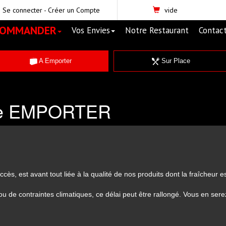
Se connecter
-
Créer un Compte
vide
COMMANDER
Vos Envies
Notre Restaurant
Contac
A Emporter
Sur Place
œ EMPORTER
ccès, est avant tout liée à la qualité de nos produits dont la fraîcheur e
u de contraintes climatiques, ce délai peut être rallongé. Vous en sere