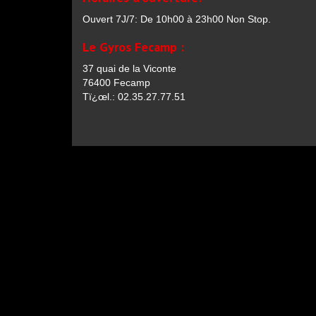
Ouvert 7J/7: De 10h00 à 23h00 Non Stop.
Le Gyros Fecamp :
37 quai de la Viconte
76400 Fecamp
Tï¿œl.: 02.35.27.77.51