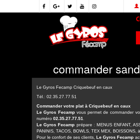
commander sandw
Le Gyros Fecamp Criquebeuf en caux
Tél.: 02.35.27.77.51
Commander votre plat à Criquebeuf en caux
Le Gyros Fecamp
vous permet de commander votre
numéro
02.35.27.77.51
.
Le Gyros Fecamp
prépare : MENUS ENFANT, A
PANINIS, TACOS, BOWLS, TEX MEX, BOISSONS, à Cr
Pour le confort de ses clients,
Le Gyros Fecamp
acc