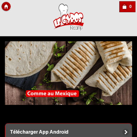
0
Copyright Des-click
Télécharger App Android