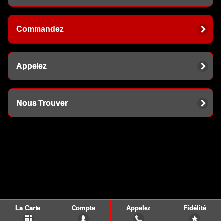
Commandez
Appelez
Nous Trouver
La Carte
Compte
Appelez
Fidélité