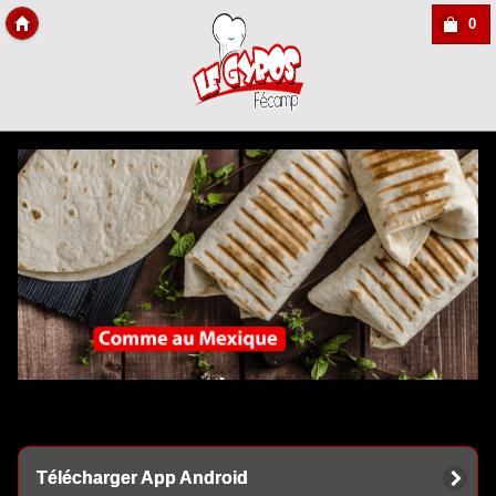
0
Copyright Des-click
Télécharger App Android