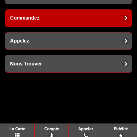
Commandez
Appelez
Nous Trouver
La Carte
Compte
Appelez
Fidélité