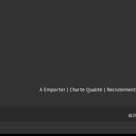
A Emporter
|
Charte Qualité
|
Recrutement
©2