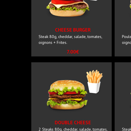
CHEESE BURGER
Steak 80g, cheddar, salade, tomates,
Poule
oignons + Frites.
oigno
7.00€
DOUBLE CHEESE
2 Steaks 80g, cheddar, salade, tomates,
Steak