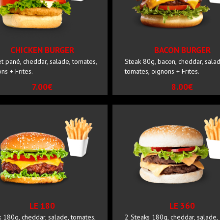
CHICKEN BURGER
BACON BURGER
t pané, cheddar, salade, tomates,
Steak 80g, bacon, cheddar, salad
ns + Frites.
tomates, oignons + Frites.
7.00€
8.00€
LE 180
LE 360
 180g, cheddar, salade, tomates,
2 Steaks 180g, cheddar, salade,