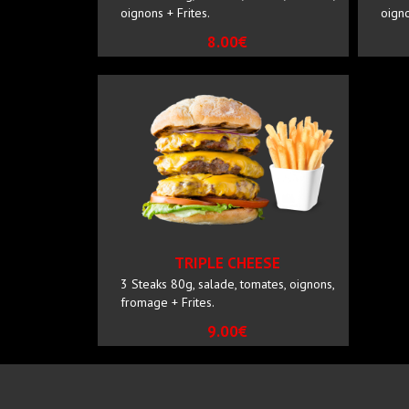
oignons + Frites.
oigno
8.00€
TRIPLE CHEESE
3 Steaks 80g, salade, tomates, oignons,
fromage + Frites.
9.00€