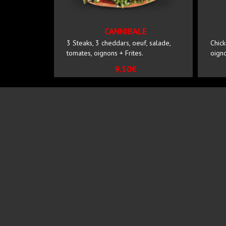
CANNIBALE
3 Steaks, 3 cheddars, oeuf, salade,
Chick
tomates, oignons + Frites.
oigno
9.50€