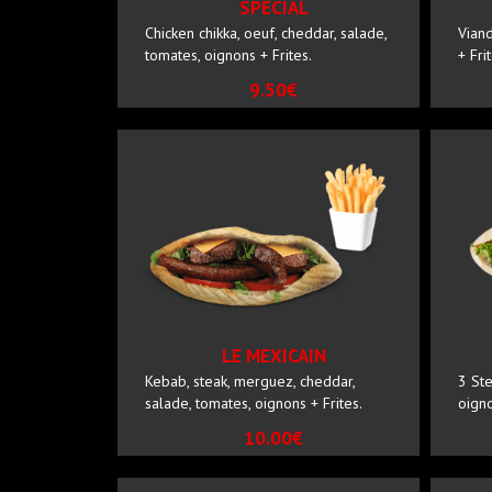
SPECIAL
Chicken chikka, oeuf, cheddar, salade,
Viand
tomates, oignons + Frites.
+ Fri
9.50€
LE MEXICAIN
Kebab, steak, merguez, cheddar,
3 Ste
salade, tomates, oignons + Frites.
oigno
10.00€