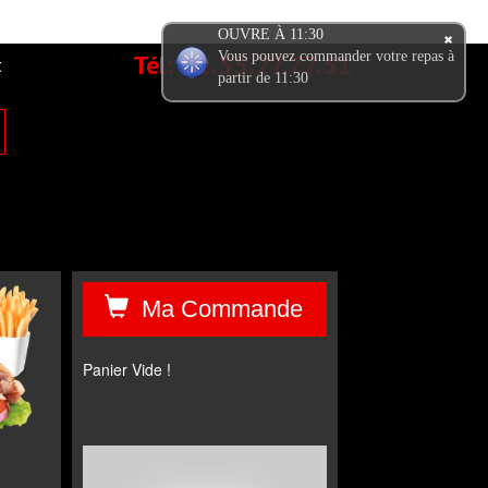
OUVRE À 11:30
Tél:
02.35.27.77.51
Vous pouvez commander votre repas à
t
partir de 11:30
Ma Commande
Panier Vide !