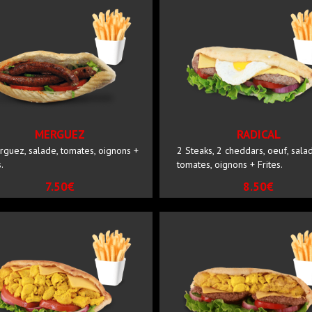
MERGUEZ
RADICAL
rguez, salade, tomates, oignons +
2 Steaks, 2 cheddars, oeuf, sala
.
tomates, oignons + Frites.
7.50€
8.50€