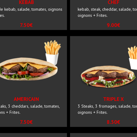
KEBAB
CHEF
e kebab, salade, tomates, oignons
kebab, steak, cheddar, salade, t
tes.
oignons + Frites.
7.50€
9.00€
AMERICAIN
TRIPLE X
aks, 3 cheddars, salade, tomates,
3 Steaks, 3 fromages, salade, to
ns + Frites.
oignons + Frites.
7.50€
8.50€