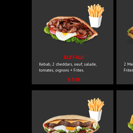
BUFFALO
Kebab, 2 cheddars, oeuf, salade,
2 Me
tomates, oignons + Frites.
Frites
9.50€