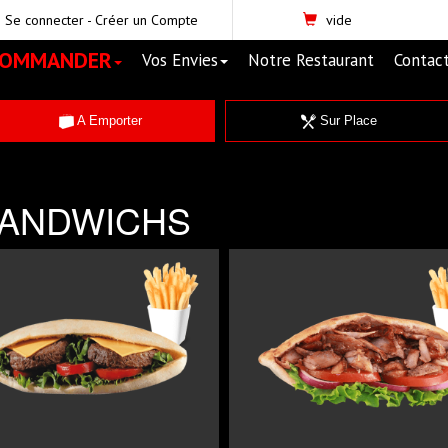
Se connecter
-
Créer un Compte
vide
COMMANDER
Vos Envies
Notre Restaurant
Contac
A Emporter
Sur Place
ANDWICHS