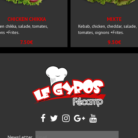
CHICKEN CHIKKA
MIXTE
en chikka, salade, tomates,
Kebab, chicken, cheddar, salade,
ns +Frites.
tomates, oignons +Frites.
7.50€
9.50€
NewsLetter