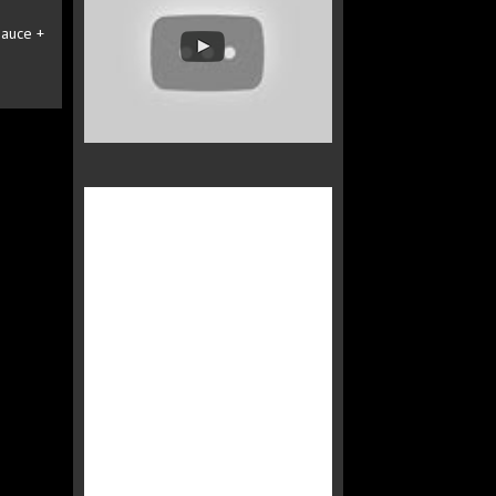
Sauce +