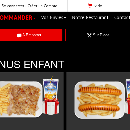
Se connecter
-
Créer un Compte
vide
COMMANDER
Vos Envies
Notre Restaurant
Contac
A Emporter
Sur Place
NUS ENFANT